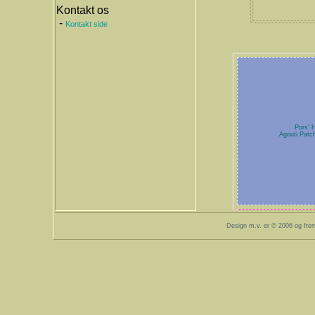
Kontakt os
-
Kontakt side
Pors' 
Agouti Pat
Design m.v. er © 2006 og fre
Blackies
Black Ca